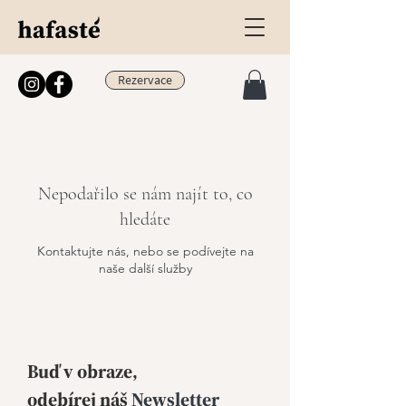
Rezervace
Nepodařilo se nám najít to, co
hledáte
Kontaktujte nás, nebo se podívejte na
naše další služby
Buď v obraze,
odebírej
náš
Newsletter