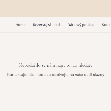
Home
Rezervuj si Lekci
Dárkový poukaz
Souk
Nepodařilo se nám najít to, co hledáte
Kontaktujte nás, nebo se podívejte na naše další služby