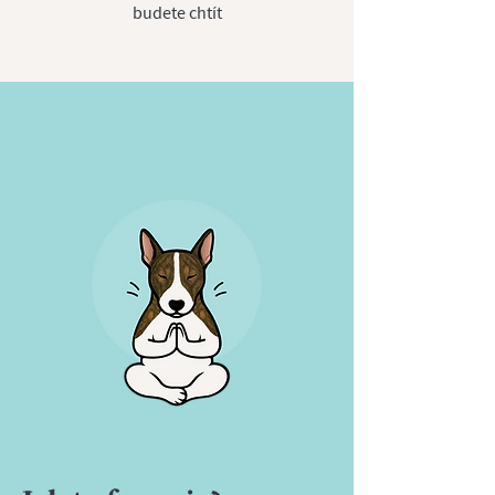
budete chtít