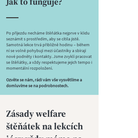
Jak to funguje?
Po příjezdu necháme štěňátka nejprve v klidu
seznámit s prostředím, aby se cítila jistě.
Samotná lekce trvá přibližně hodinu – během
ní se volně pohybují mezi účastníky a sbírají
nové podněty i kontakty. Jsme zvyklí pracovat
se štěňátky, a vždy respektujeme jejich tempo i
momentální rozpoložení.
Ozvěte se nám, rádi vám vše vysvětlíme a
domluvíme se na podrobnostech.
Zásady welfare
štěňátek na lekcích