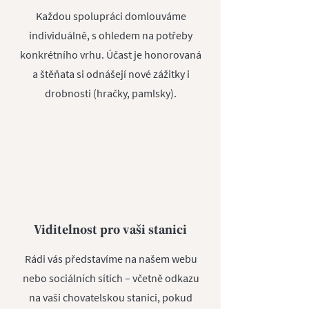
Každou spolupráci domlouváme
individuálně, s ohledem na potřeby
konkrétního vrhu. Účast je honorovaná
a štěňata si odnášejí nové zážitky i
drobnosti (hračky, pamlsky).
Viditelnost pro vaši stanici
Rádi vás představíme na našem webu
nebo sociálních sítích – včetně odkazu
na vaši chovatelskou stanici, pokud