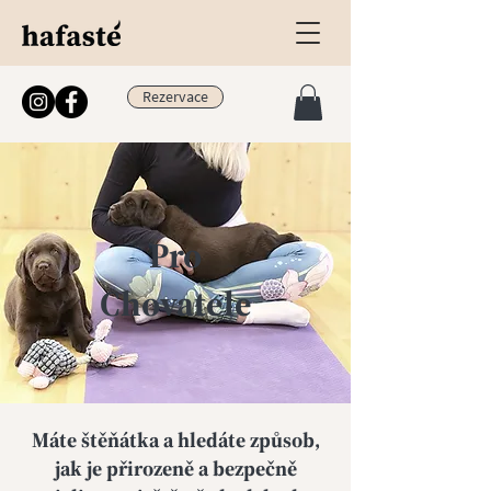
Rezervace
Pro
Chovatele
Máte štěňátka a hledáte způsob,
jak je přirozeně a bezpečně