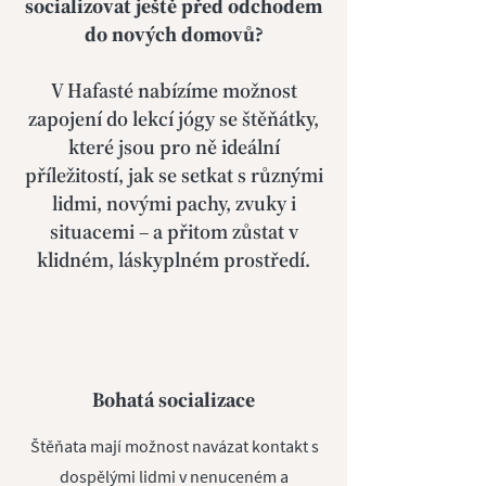
socializovat ještě před odchodem
do nových domovů?
V Hafasté nabízíme možnost
zapojení do lekcí jógy se štěňátky,
které jsou pro ně ideální
příležitostí, jak se setkat s různými
lidmi, novými pachy, zvuky i
situacemi – a přitom zůstat v
klidném, láskyplném prostředí.
Bohatá socializace
Štěňata mají možnost navázat kontakt s
dospělými lidmi v nenuceném a