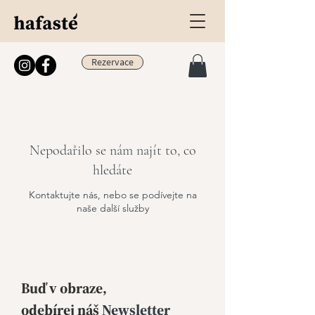
Rezervace
Nepodařilo se nám najít to, co
hledáte
Kontaktujte nás, nebo se podívejte na
naše další služby
Buď v obraze,
odebírej
náš
Newsletter