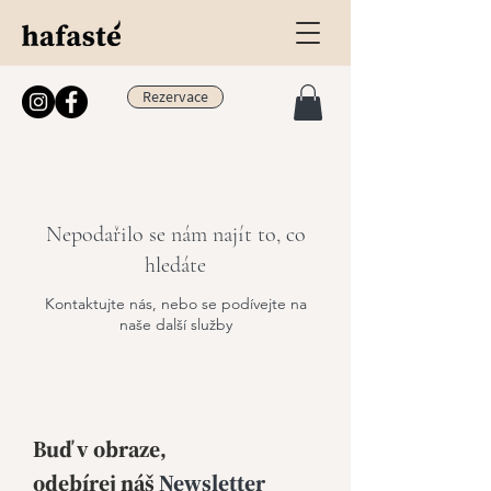
Rezervace
Nepodařilo se nám najít to, co
hledáte
Kontaktujte nás, nebo se podívejte na
naše další služby
Buď v obraze,
odebírej
náš
Newsletter