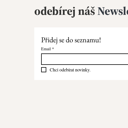
odebírej
náš
Newsl
Přidej se do seznamu!
Email
*
Chci odebírat novinky.