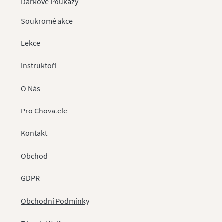
Dárkové Poukazy
Soukromé akce
Lekce
Instruktoři
O Nás
Pro
Chovatele
Kontakt
Obchod
GDPR
Obchodní Podmínky