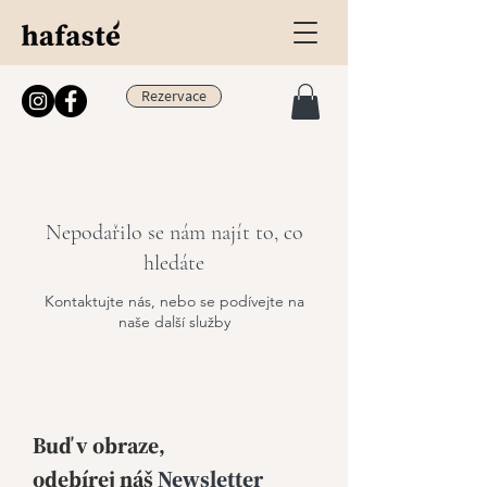
Rezervace
Nepodařilo se nám najít to, co
hledáte
Kontaktujte nás, nebo se podívejte na
naše další služby
Buď v obraze,
odebírej
náš
Newsletter