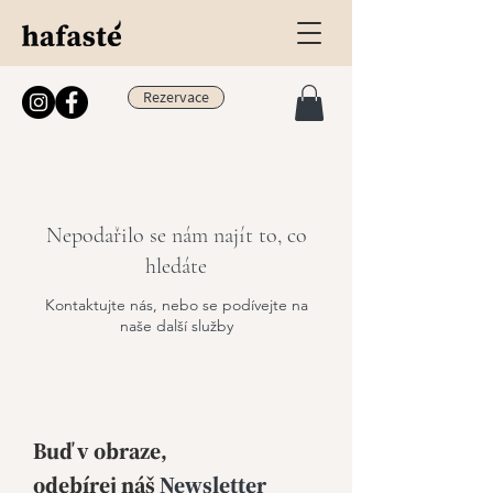
Rezervace
Nepodařilo se nám najít to, co
hledáte
Kontaktujte nás, nebo se podívejte na
naše další služby
Buď v obraze,
odebírej
náš
Newsletter