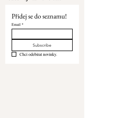
Přidej se do seznamu!
Email
*
Subscribe
Chci odebírat novinky.