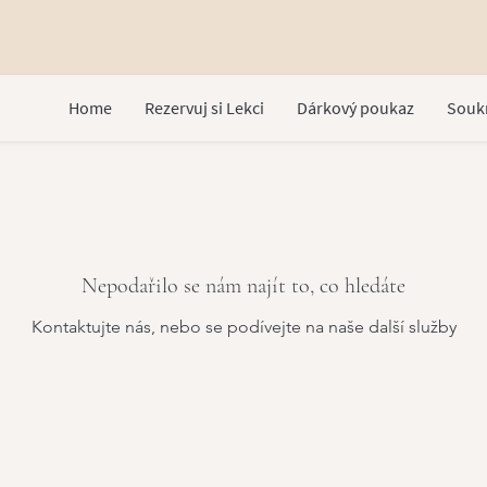
Home
Rezervuj si Lekci
Dárkový poukaz
Souk
Nepodařilo se nám najít to, co hledáte
Kontaktujte nás, nebo se podívejte na naše další služby