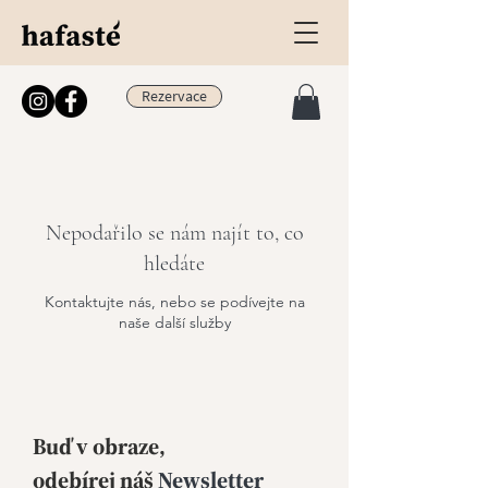
Rezervace
Nepodařilo se nám najít to, co
hledáte
Kontaktujte nás, nebo se podívejte na
naše další služby
Buď v obraze,
odebírej
náš
Newsletter