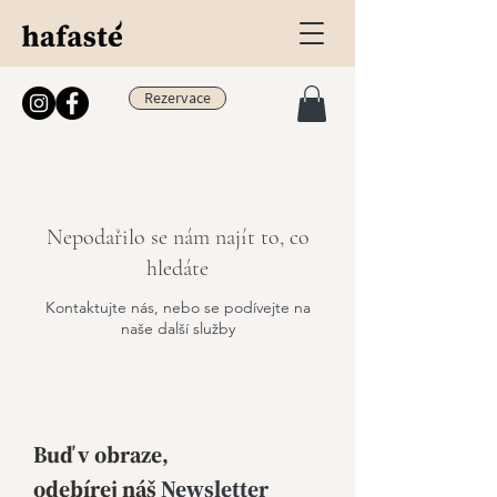
Rezervace
Nepodařilo se nám najít to, co
hledáte
Kontaktujte nás, nebo se podívejte na
naše další služby
Buď v obraze,
odebírej
náš
Newsletter